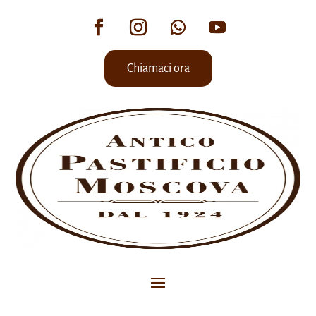
Chiamaci ora