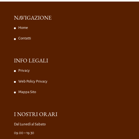
NAVIGAZIONE
Home
Contatti
INFO LEGALI
Privacy
Web Policy Privacy
Mappa Sito
I NOSTRI ORARI
Dal Lunedì al Sabato
09.00 – 19.30