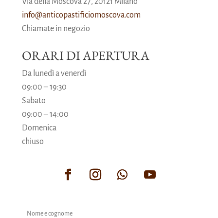
Via della Moscova 27, 20121 Milano
info@anticopastificiomoscova.com
Chiamate in negozio
ORARI DI APERTURA
Da lunedì a venerdì
09:00
–
19:30
Sabato
09:00
–
14:00
Domenica
chiuso