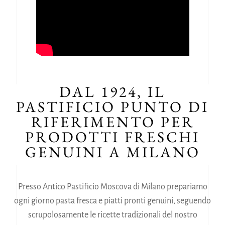
DAL 1924, IL
ANTICO PASTIFICIO MOSCOVA
PASTIFICIO PUNTO DI
RIFERIMENTO PER
PRODOTTI FRESCHI
GENUINI A MILANO
Presso Antico Pastificio Moscova di Milano prepariamo
ogni giorno pasta fresca e piatti pronti genuini, seguendo
scrupolosamente le ricette tradizionali del nostro