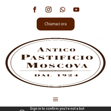
Chiamaci ora