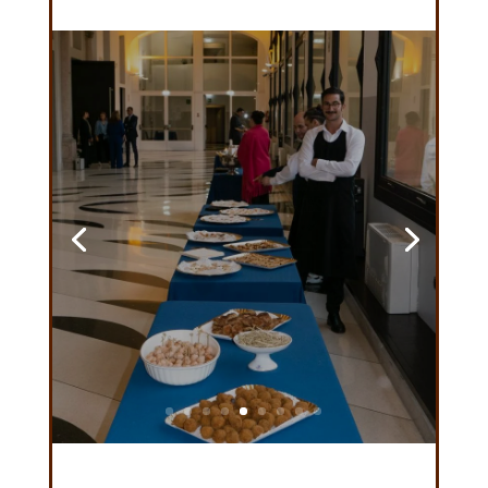
EVENTO BENEFICO
PALAZZO DELLE STELLINE
MILANO
Leggi di più