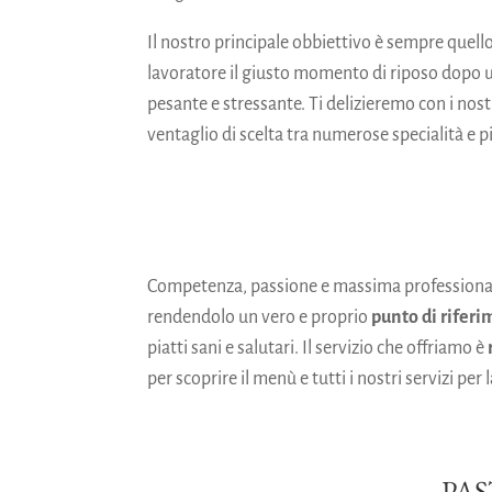
Il nostro principale obbiettivo è sempre quell
lavoratore il giusto momento di riposo dopo 
pesante e stressante. Ti delizieremo con i nost
ventaglio di scelta tra numerose specialità e pi
Competenza, passione e massima professionalit
rendendolo un vero e proprio
punto di rifer
piatti sani e salutari. Il servizio che offriamo è
per scoprire il menù e tutti i nostri servizi pe
PAS