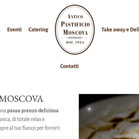
ù
Eventi
Catering
Take away e Del
Contatti
 MOSCOVA
 una
pausa pranzo deliziosa
nica, di totale relax e
pre al tuo fianco per fornirti