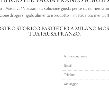
nzo a Moscova? Noi siamo la soluzione giusta per te, da numerosi an
ezione di ogni singolo alimento e prodotto. Il nostro ricco menù off
NOSTRO STORICO PASTIFICIO A MILANO M
TUA PAUSA PRANZO.