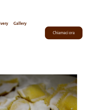
ivery
Gallery
Chiamaci ora